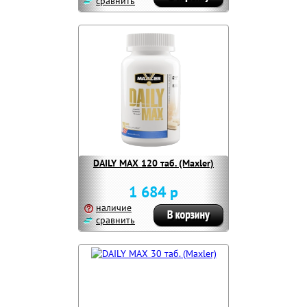
сравнить
DAILY MAX 120 таб. (Maxler)
1 684 р
наличие
сравнить