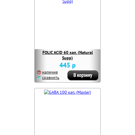
FOLIC ACID 60 кап. (Natural
Supp)
445 р
наличие
сравнить