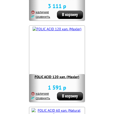
3 111 р
наличие
сравнить
FOLIC ACID 120 кап. (Maxler)
1 591 р
наличие
сравнить