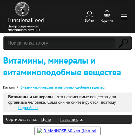
FunctionalFood
Войти
Корзина
Центр современного
спортивного питания
Витамины, минералы и
витаминоподобные вещества
Каталог
Витамины, минералы и витаминоподобные вещества
Витамины и минералы
- это незаменимые вещества для
организма человека. Сами они не синтезируются, поэтому
...
Подробнее
Сортировать по:
Цене
Названию