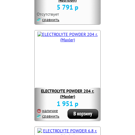
Nutrition)
5 791 р
Отсутствует
сравнить
ELECTROLYTE POWDER 204 г.
(Maxler)
1 951 р
наличие
сравнить