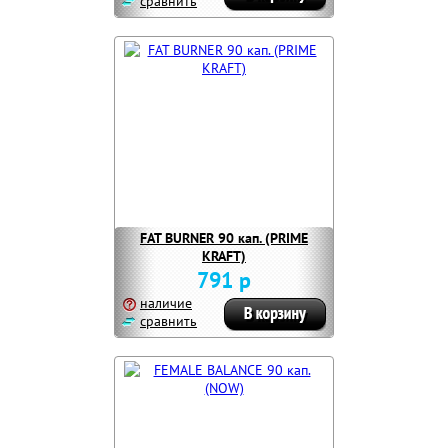
сравнить
FAT BURNER 90 кап. (PRIME
KRAFT)
791 р
наличие
сравнить