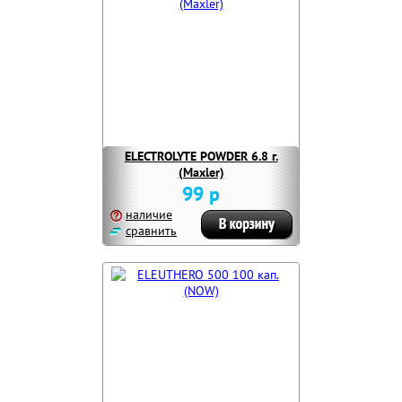
ELECTROLYTE POWDER 6.8 г.
(Maxler)
99 р
наличие
сравнить