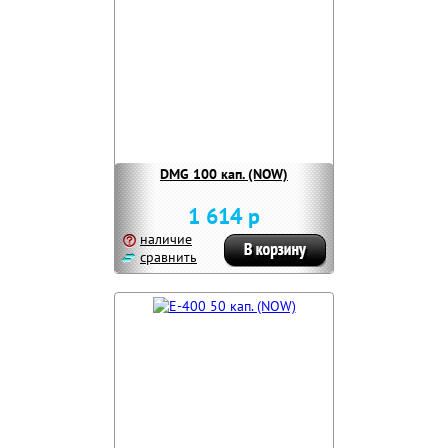
DMG 100 кап. (NOW)
1 614 р
наличие
сравнить