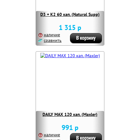
D3 + K2 60 кап. (Natural Supp)
1 315 р
наличие
сравнить
DAILY MAX 120 кап. (Maxler)
991 р
наличие