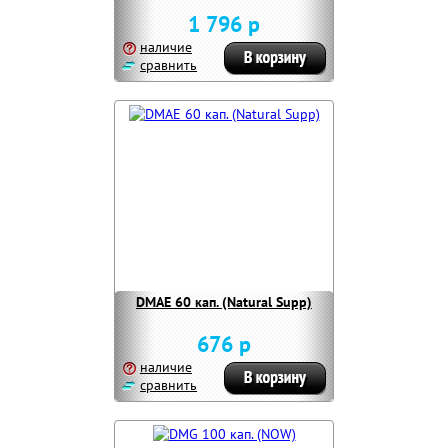
1 796 р
наличие
сравнить
DMAE 60 кап. (Natural Supp)
676 р
наличие
сравнить