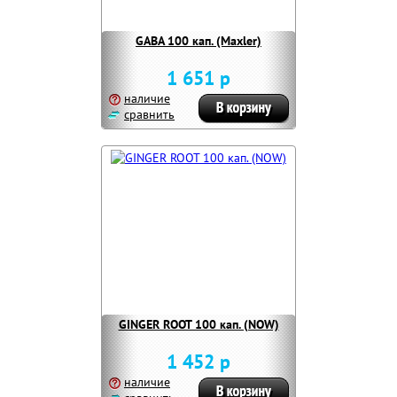
GABA 100 кап. (Maxler)
1 651 р
наличие
сравнить
GINGER ROOT 100 кап. (NOW)
1 452 р
наличие