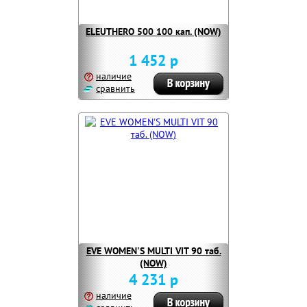
ELEUTHERO 500 100 кап. (NOW)
1 452 р
наличие
сравнить
EVE WOMEN'S MULTI VIT 90 таб.
(NOW)
4 231 р
наличие