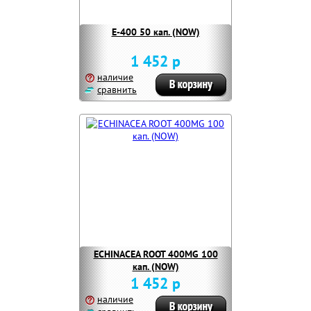
E-400 50 кап. (NOW)
1 452 р
наличие
сравнить
ECHINACEA ROOT 400MG 100
кап. (NOW)
1 452 р
наличие