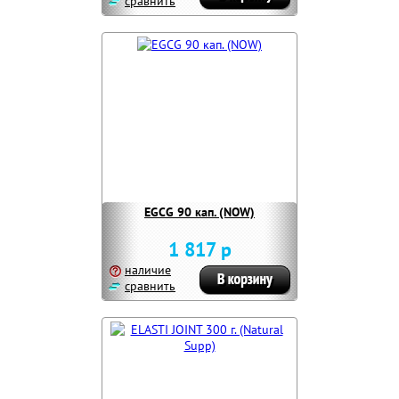
сравнить
EGCG 90 кап. (NOW)
1 817 р
наличие
сравнить