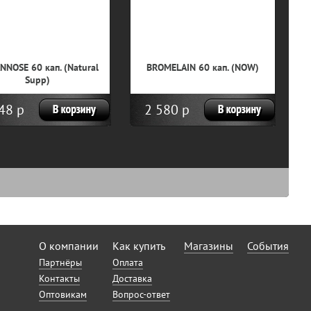
NNOSE 60 кап. (Natural
BROMELAIN 60 кап. (NOW)
Supp)
48 р
2 580 р
О компании
Как купить
Магазины
События
Партнёры
Оплата
Контакты
Доставка
Оптовикам
Вопрос-ответ