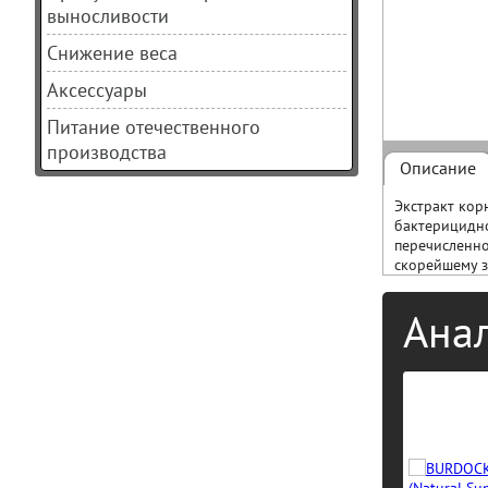
выносливости
Снижение веса
Аксессуары
Питание отечественного
производства
Описание
Экстракт кор
бактерицидно
перечисленно
скорейшему 
Ана