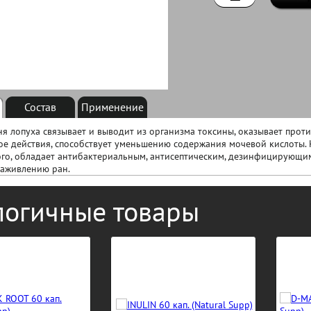
Состав
Применение
ня лопуха связывает и выводит из организма токсины, оказывает прот
е действия, способствует уменьшению содержания мочевой кислоты. 
го, обладает антибактериальным, антисептическим, дезинфицирующим
заживлению ран.
логичные товары