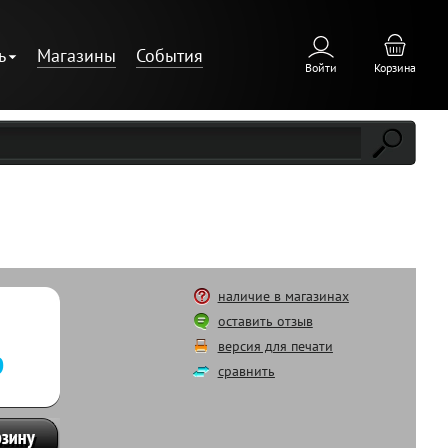
ь
Магазины
События
Войти
Корзина
наличие в магазинах
оставить отзыв
версия для печати
р
сравнить