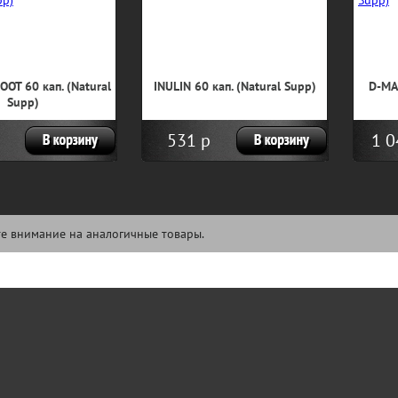
OT 60 кап. (Natural
INULIN 60 кап. (Natural Supp)
D-MA
Supp)
531 р
1 0
е внимание на аналогичные товары.