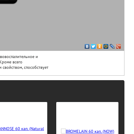
ивовоспалительное и
Кроме всего
 свойством, способствует