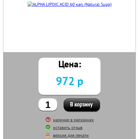
Цена:
972 р
наличие в магазинах
оставить отзыв
версия для печати