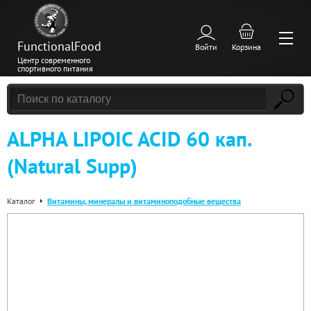
FunctionalFood
Войти
Корзина
Центр современного
спортивного питания
ALPHA LIPOIC ACID 60 кап.
(Natural Supp)
Каталог
Витамины, минералы и витаминоподобные вещества