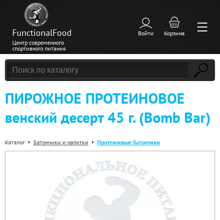
FunctionalFood
Войти
Корзина
Центр современного
спортивного питания
ПИРОЖНОЕ ПРОТЕИНОВОЕ
венский десерт 45 г. (Bomb Bar)
Каталог
Батончики и напитки
Протеиновые батончики