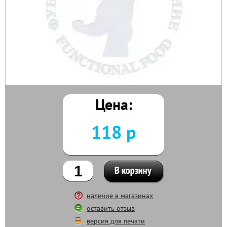
Цена:
118 р
наличие в магазинах
оставить отзыв
версия для печати