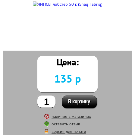
Цена:
135 р
наличие в магазинах
оставить отзыв
версия для печати