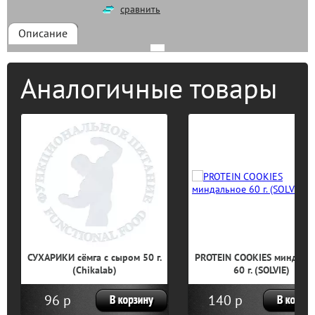
сравнить
Описание
Аналогичные товары
СУХАРИКИ сёмга с сыром 50 г.
PROTEIN COOKIES миндаль
(Chikalab)
60 г. (SOLVIE)
96 р
140 р