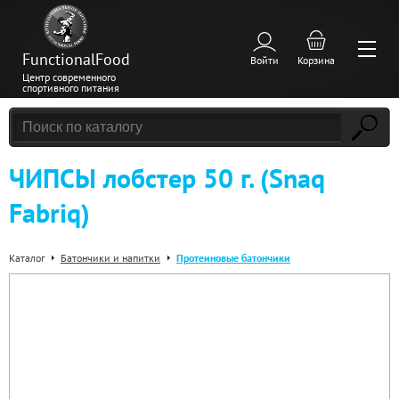
FunctionalFood
Войти
Корзина
Центр современного
спортивного питания
ЧИПСЫ лобстер 50 г. (Snaq
Fabriq)
Каталог
Батончики и напитки
Протеиновые батончики