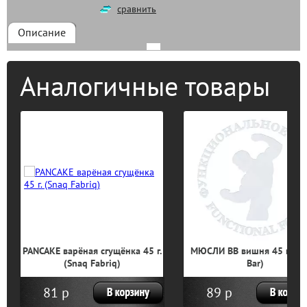
сравнить
Описание
Аналогичные товары
NCAKE варёная сгущёнка 45 г.
МЮСЛИ BB вишня 45 г. (Bomb
(Snaq Fabriq)
Bar)
81 р
89 р