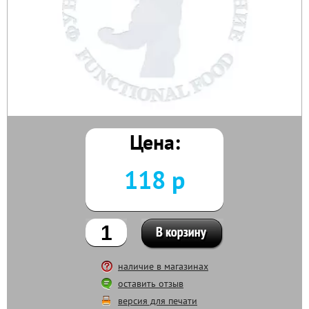
Цена:
118 р
наличие в магазинах
оставить отзыв
версия для печати