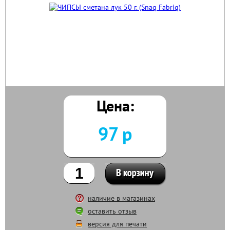
Цена:
97 р
наличие в магазинах
оставить отзыв
версия для печати