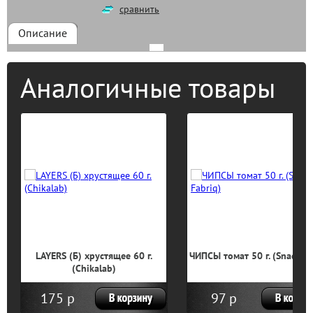
сравнить
Описание
Аналогичные товары
LAYERS (Б) хрустящее 60 г.
ЧИПСЫ томат 50 г. (Snaq Fab
(Chikalab)
175 р
97 р