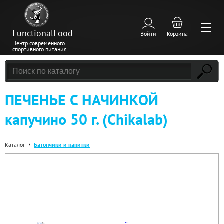
FunctionalFood
Войти
Корзина
Центр современного
спортивного питания
ПЕЧЕНЬЕ С НАЧИНКОЙ
капучино 50 г. (Chikalab)
Каталог
Батончики и напитки