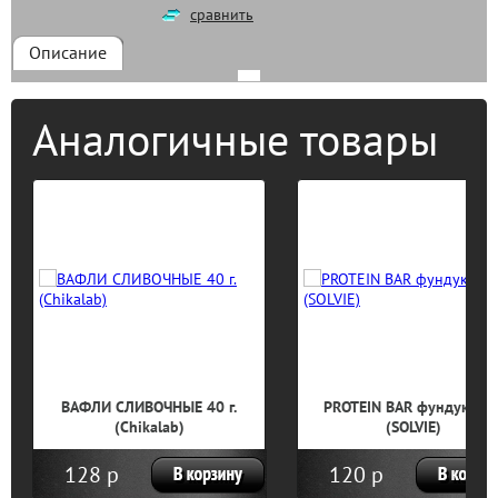
сравнить
Описание
Аналогичные товары
ВАФЛИ СЛИВОЧНЫЕ 40 г.
PROTEIN BAR фундук 50 г
(Chikalab)
(SOLVIE)
128 р
120 р