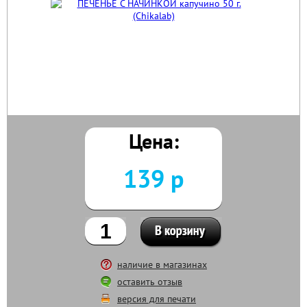
Цена:
139 р
наличие в магазинах
оставить отзыв
версия для печати