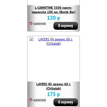
L-CARNITINE 3500 манго-
маракуйя 100 мл. (Bomb Bar)
120 р
наличие
LAYERS (Б) арахис 60 г.
(Chikalab)
175 р
наличие