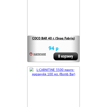
COCO BAR 40 г. (Snaq Fabriq)
94 р
наличие