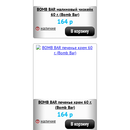
BOMB BAR малиновый чизкейк
60 г. (Bomb Bar)
164 р
наличие
BOMB BAR печенье крем 60 г.
(Bomb Bar)
164 р
наличие