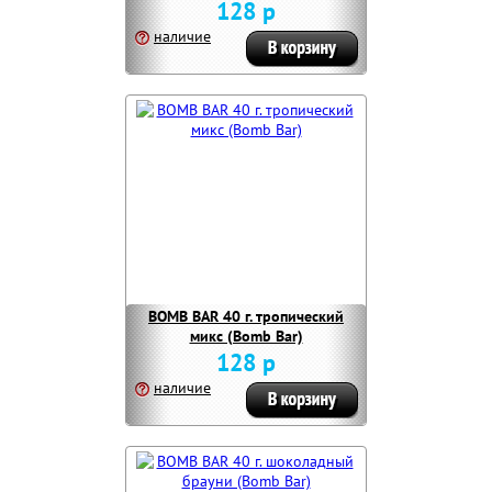
128 р
наличие
BOMB BAR 40 г. тропический
микс (Bomb Bar)
128 р
наличие