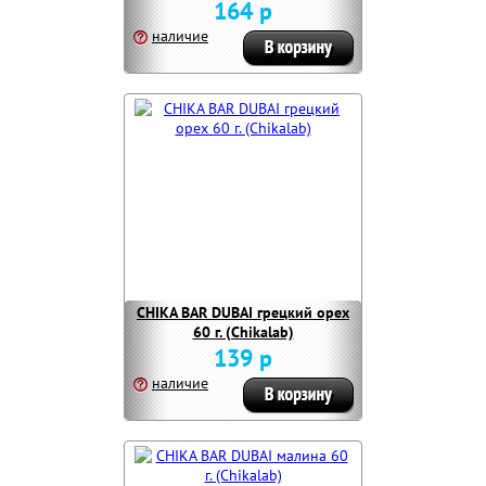
164 р
наличие
CHIKA BAR DUBAI грецкий орех
60 г. (Chikalab)
139 р
наличие