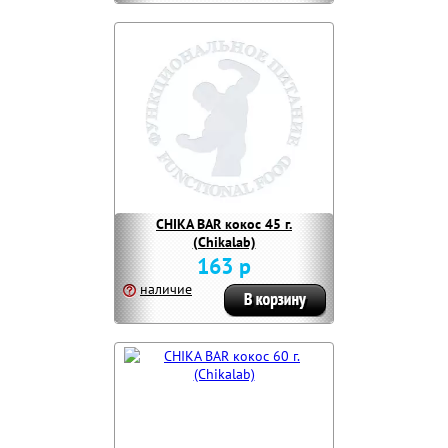
CHIKA BAR кокос 45 г.
(Chikalab)
163 р
наличие