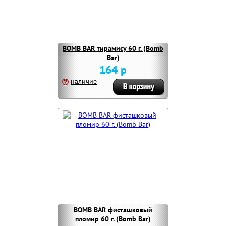
BOMB BAR тирамису 60 г. (Bomb
Bar)
164 р
наличие
BOMB BAR фисташковый
пломир 60 г. (Bomb Bar)