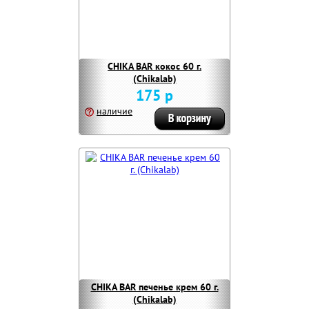
CHIKA BAR кокос 60 г.
(Chikalab)
175 р
наличие
CHIKA BAR печенье крем 60 г.
(Chikalab)