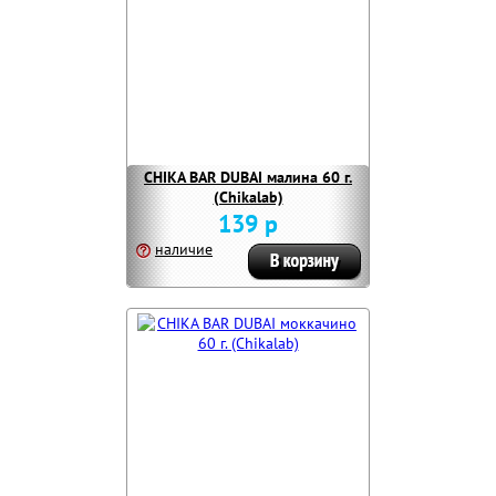
CHIKA BAR DUBAI малина 60 г.
(Chikalab)
139 р
наличие