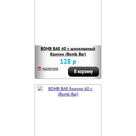
BOMB BAR 40 г. шоколадный
брауни (Bomb Bar)
128 р
наличие