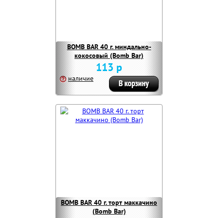
BOMB BAR 40 г. миндально-
кокосовый (Bomb Bar)
113 р
наличие
BOMB BAR 40 г. торт маккачино
(Bomb Bar)