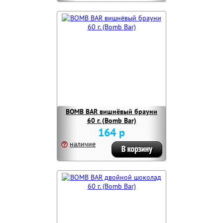
BOMB BAR вишнёвый брауни
60 г. (Bomb Bar)
164 р
наличие