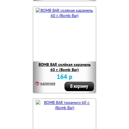
BOMB BAR солёная карамель
60 г. (Bomb Bar)
164 р
наличие