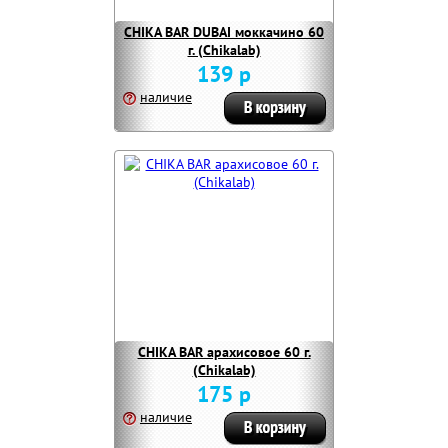
CHIKA BAR DUBAI моккачино 60
г. (Chikalab)
139 р
наличие
CHIKA BAR арахисовое 60 г.
(Chikalab)
175 р
наличие