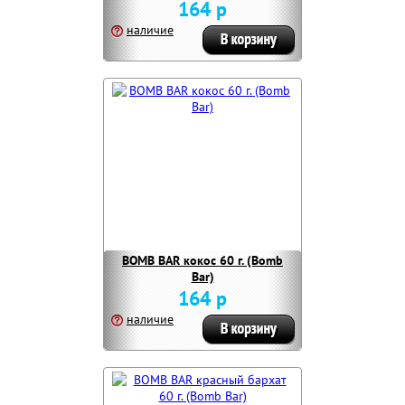
164 р
наличие
BOMB BAR кокос 60 г. (Bomb
Bar)
164 р
наличие