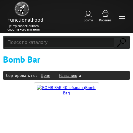
FunctionalFood
Войти
Корзина
Центр современного
спортивного питания
Bomb Bar
Сортировать по:
Цене
Названию