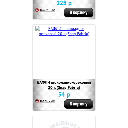
128 р
наличие
ВАФЛИ шоколадно-ореховый
20 г. (Snaq Fabriq)
54 р
наличие