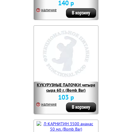
140 р
наличие
КУКУРУЗНЫЕ ПАЛОЧКИ четыре
сыра 60 г. (Bomb Bar)
103 р
наличие