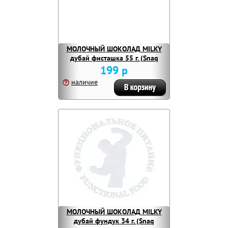
МОЛОЧНЫЙ ШОКОЛАД MILKY
дубай фисташка 55 г. (Snaq
Fabriq)
199 р
наличие
МОЛОЧНЫЙ ШОКОЛАД MILKY
дубай фундук 34 г. (Snaq