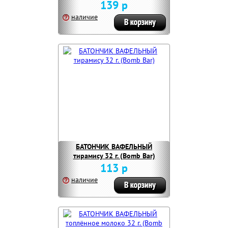
Bar)
139 р
наличие
БАТОНЧИК ВАФЕЛЬНЫЙ
тирамису 32 г. (Bomb Bar)
113 р
наличие