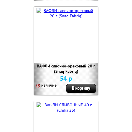
ВАФЛИ слвочно-ореховый 20 г.
(Snaq Fabriq)
54 р
наличие