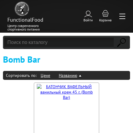
FunctionalFood
Войти
Корзина
Центр современного
спортивного питания
Bomb Bar
Сортировать по:
Цене
Названию