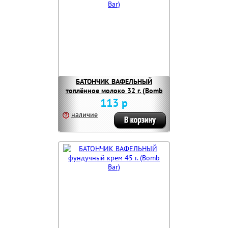
БАТОНЧИК ВАФЕЛЬНЫЙ
топлённое молоко 32 г. (Bomb
Bar)
113 р
наличие